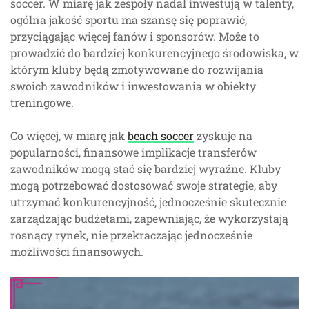
soccer. W miarę jak zespoły nadal inwestują w talenty,
ogólna jakość sportu ma szansę się poprawić,
przyciągając więcej fanów i sponsorów. Może to
prowadzić do bardziej konkurencyjnego środowiska, w
którym kluby będą zmotywowane do rozwijania
swoich zawodników i inwestowania w obiekty
treningowe.
Co więcej, w miarę jak
beach soccer
zyskuje na
popularności, finansowe implikacje transferów
zawodników mogą stać się bardziej wyraźne. Kluby
mogą potrzebować dostosować swoje strategie, aby
utrzymać konkurencyjność, jednocześnie skutecznie
zarządzając budżetami, zapewniając, że wykorzystają
rosnący rynek, nie przekraczając jednocześnie
możliwości finansowych.