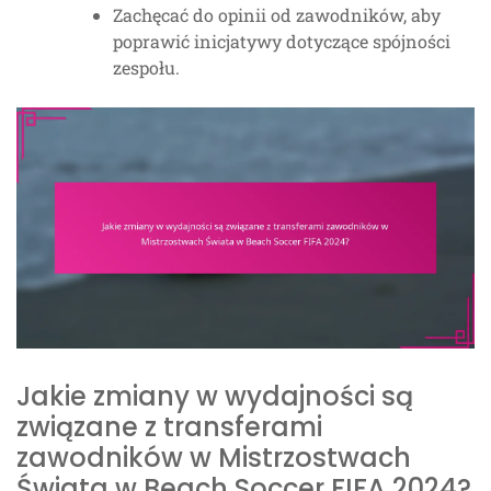
Zachęcać do opinii od zawodników, aby
poprawić inicjatywy dotyczące spójności
zespołu.
Jakie zmiany w wydajności są
związane z transferami
zawodników w Mistrzostwach
Świata w Beach Soccer FIFA 2024?