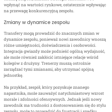
wpłynąć na wartości rynkowe, ostatecznie wpływając
na przewagę konkurencyjną zespołu.
Zmiany w dynamice zespołu
Transfery mogą prowadzić do znacznych zmian w
dynamice zespołu, ponieważ nowi zawodnicy wnoszą
różne umiejętności, doświadczenia i osobowości.
Integracja gwiazdy może podnieść ogólną wydajność,
ale może również zakłócić istniejące relacje wśród
kolegów z drużyny. Trenerzy muszą ostrożnie
zarządzać tymi zmianami, aby utrzymać spójną
jednostkę.
Na przykład, zespół, który pozyskuje znanego
napastnika, może zauważyć natychmiastowy wzrost
morale i zdolności ofensywnych. Jednak jeśli nowy
zawodnik ma trudności z dostosowaniem się do stylu
zespołu, może to prowadzić do frustracji i spadku