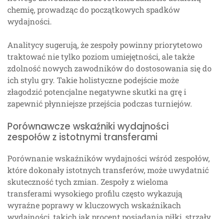
chemię, prowadząc do początkowych spadków
wydajności.
Analitycy sugerują, że zespoły powinny priorytetowo
traktować nie tylko poziom umiejętności, ale także
zdolność nowych zawodników do dostosowania się do
ich stylu gry. Takie holistyczne podejście może
złagodzić potencjalne negatywne skutki na grę i
zapewnić płynniejsze przejścia podczas turniejów.
Porównawcze wskaźniki wydajności
zespołów z istotnymi transferami
Porównanie wskaźników wydajności wśród zespołów,
które dokonały istotnych transferów, może uwydatnić
skuteczność tych zmian. Zespoły z wieloma
transferami wysokiego profilu często wykazują
wyraźne poprawy w kluczowych wskaźnikach
wydajności, takich jak procent posiadania piłki, strzały