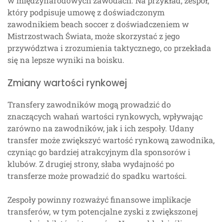
w międzynarodowych zawodach. Na przykład, zespół,
który podpisuje umowę z doświadczonym
zawodnikiem beach soccer z doświadczeniem w
Mistrzostwach Świata, może skorzystać z jego
przywództwa i zrozumienia taktycznego, co przekłada
się na lepsze wyniki na boisku.
Zmiany wartości rynkowej
Transfery zawodników mogą prowadzić do
znaczących wahań wartości rynkowych, wpływając
zarówno na zawodników, jak i ich zespoły. Udany
transfer może zwiększyć wartość rynkową zawodnika,
czyniąc go bardziej atrakcyjnym dla sponsorów i
klubów. Z drugiej strony, słaba wydajność po
transferze może prowadzić do spadku wartości.
Zespoły powinny rozważyć finansowe implikacje
transferów, w tym potencjalne zyski z zwiększonej