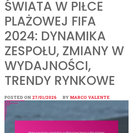
ŚWIATA W PIŁCE
PLAŻOWEJ FIFA
2024: DYNAMIKA
ZESPOŁU, ZMIANY W
WYDAJNOŚCI,
TRENDY RYNKOWE
POSTED ON
27/01/2026
BY
MARCO VALENTE