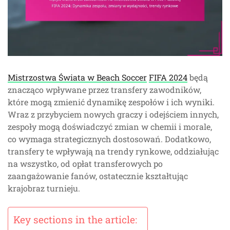
Mistrzostwa Świata w Beach Soccer
FIFA 2024
będą
znacząco wpływane przez transfery zawodników,
które mogą zmienić dynamikę zespołów i ich wyniki.
Wraz z przybyciem nowych graczy i odejściem innych,
zespoły mogą doświadczyć zmian w chemii i morale,
co wymaga strategicznych dostosowań. Dodatkowo,
transfery te wpływają na trendy rynkowe, oddziałując
na wszystko, od opłat transferowych po
zaangażowanie fanów, ostatecznie kształtując
krajobraz turnieju.
Key sections in the article: