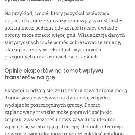
Na przykład, zespół, który pozyskał czołowego
napastnika, może zauważyć znaczący wzrost liczby
goli na mecz, podczas gdy zespół tracący gwiazdę
obrony może stracić więcej goli. Wizualizacja danych
statystycznych może pomóc zobrazować te zmiany,
ukazując trendy w rekordach wygranych i
przegranych oraz różnicach w bramkach.
Opinie ekspertów na temat wpływu
transferów na grę
Eksperci zgadzają się, że transfery zawodników mogą
dramatycznie wpływać na dynamikę zespołu i
wydajność poszczególnych graczy. Dobrze
zaplanowany transfer może poprawić spójność
zespołu, zwłaszcza jeśli nowy zawodnik idealnie
wpisuje się w istniejącą strategię. Jednak integracja
nowego zawodnika może również zakłócić ustaloną