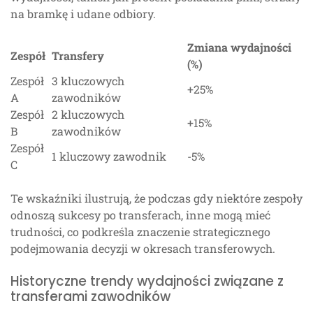
na bramkę i udane odbiory.
Zmiana wydajności
Zespół
Transfery
(%)
Zespół
3 kluczowych
+25%
A
zawodników
Zespół
2 kluczowych
+15%
B
zawodników
Zespół
1 kluczowy zawodnik
-5%
C
Te wskaźniki ilustrują, że podczas gdy niektóre zespoły
odnoszą sukcesy po transferach, inne mogą mieć
trudności, co podkreśla znaczenie strategicznego
podejmowania decyzji w okresach transferowych.
Historyczne trendy wydajności związane z
transferami zawodników