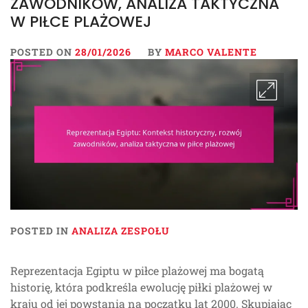
ZAWODNIKÓW, ANALIZA TAKTYCZNA
W PIŁCE PLAŻOWEJ
POSTED ON
28/01/2026
BY
MARCO VALENTE
POSTED IN
ANALIZA ZESPOŁU
Reprezentacja Egiptu w piłce plażowej ma bogatą
historię, która podkreśla ewolucję piłki plażowej w
kraju od jej powstania na początku lat 2000. Skupiając