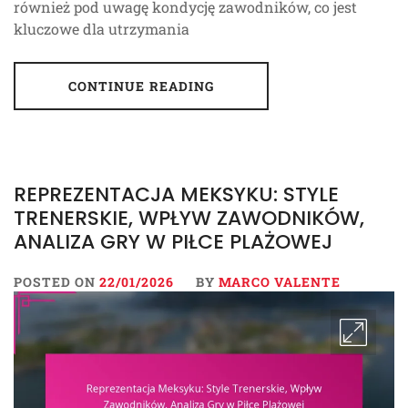
również pod uwagę kondycję zawodników, co jest
kluczowe dla utrzymania
CONTINUE READING
REPREZENTACJA MEKSYKU: STYLE
TRENERSKIE, WPŁYW ZAWODNIKÓW,
ANALIZA GRY W PIŁCE PLAŻOWEJ
POSTED ON
22/01/2026
BY
MARCO VALENTE