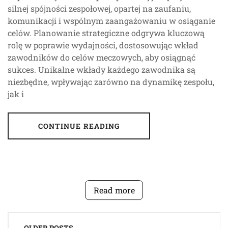
silnej spójności zespołowej, opartej na zaufaniu,
komunikacji i wspólnym zaangażowaniu w osiąganie
celów. Planowanie strategiczne odgrywa kluczową
rolę w poprawie wydajności, dostosowując wkład
zawodników do celów meczowych, aby osiągnąć
sukces. Unikalne wkłady każdego zawodnika są
niezbędne, wpływając zarówno na dynamikę zespołu,
jak i
CONTINUE READING
Read more
Posts
OLDER POSTS