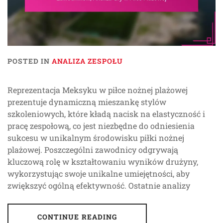
POSTED IN
ANALIZA ZESPOŁU
Reprezentacja Meksyku w piłce nożnej plażowej
prezentuje dynamiczną mieszankę stylów
szkoleniowych, które kładą nacisk na elastyczność i
pracę zespołową, co jest niezbędne do odniesienia
sukcesu w unikalnym środowisku piłki nożnej
plażowej. Poszczególni zawodnicy odgrywają
kluczową rolę w kształtowaniu wyników drużyny,
wykorzystując swoje unikalne umiejętności, aby
zwiększyć ogólną efektywność. Ostatnie analizy
CONTINUE READING