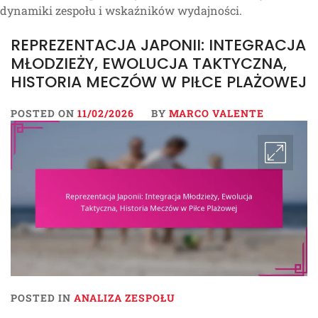
dynamiki zespołu i wskaźników wydajności.
REPREZENTACJA JAPONII: INTEGRACJA
MŁODZIEŻY, EWOLUCJA TAKTYCZNA,
HISTORIA MECZÓW W PIŁCE PLAŻOWEJ
POSTED ON
11/02/2026
BY
MARCO VALENTE
POSTED IN
ANALIZA ZESPOŁU