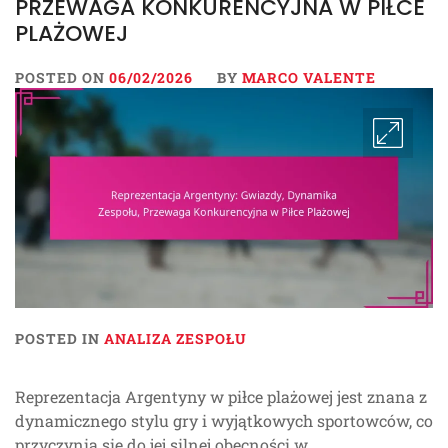
PRZEWAGA KONKURENCYJNA W PIŁCE
PLAŻOWEJ
POSTED ON
06/02/2026
BY
MARCO VALENTE
POSTED IN
ANALIZA ZESPOŁU
Reprezentacja Argentyny w piłce plażowej jest znana z
dynamicznego stylu gry i wyjątkowych sportowców, co
przyczynia się do jej silnej obecności w