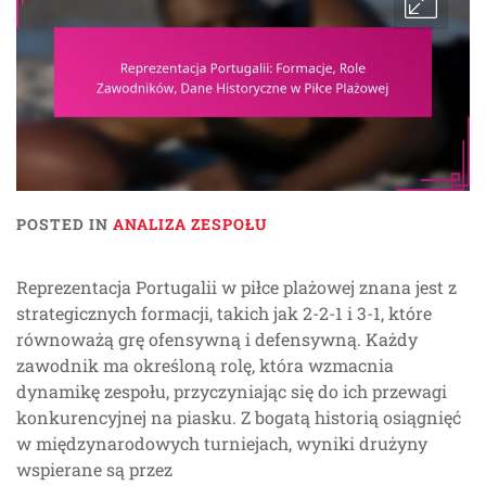
POSTED IN
ANALIZA ZESPOŁU
Reprezentacja Portugalii w piłce plażowej znana jest z
strategicznych formacji, takich jak 2-2-1 i 3-1, które
równoważą grę ofensywną i defensywną. Każdy
zawodnik ma określoną rolę, która wzmacnia
dynamikę zespołu, przyczyniając się do ich przewagi
konkurencyjnej na piasku. Z bogatą historią osiągnięć
w międzynarodowych turniejach, wyniki drużyny
wspierane są przez