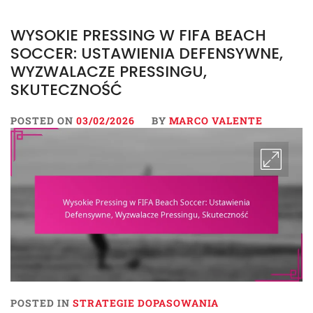
WYSOKIE PRESSING W FIFA BEACH
SOCCER: USTAWIENIA DEFENSYWNE,
WYZWALACZE PRESSINGU,
SKUTECZNOŚĆ
POSTED ON
03/02/2026
BY
MARCO VALENTE
POSTED IN
STRATEGIE DOPASOWANIA