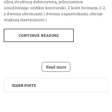
silną strukturę defensywną, jednocześnie
umożliwiając szybkie kontrataki. Z kolei formacja 2-2,
z dwoma obrońcami i dwoma napastnikami, oferuje
większą elastyczność i
CONTINUE READING
Read more
Posts
OLDER POSTS
navigation