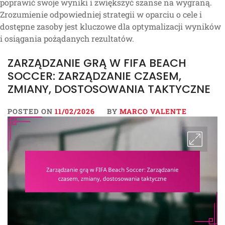
poprawić swoje wyniki i zwiększyć szanse na wygraną.
Zrozumienie odpowiedniej strategii w oparciu o cele i
dostępne zasoby jest kluczowe dla optymalizacji wyników
i osiągania pożądanych rezultatów.
ZARZĄDZANIE GRĄ W FIFA BEACH
SOCCER: ZARZĄDZANIE CZASEM,
ZMIANY, DOSTOSOWANIA TAKTYCZNE
POSTED ON
11/02/2026
BY
MARCO VALENTE