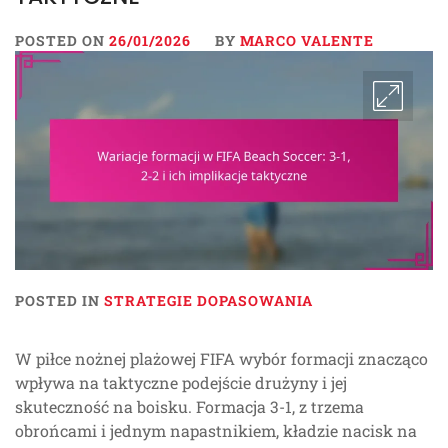
POSTED ON
26/01/2026
BY
MARCO VALENTE
POSTED IN
STRATEGIE DOPASOWANIA
W piłce nożnej plażowej FIFA wybór formacji znacząco
wpływa na taktyczne podejście drużyny i jej
skuteczność na boisku. Formacja 3-1, z trzema
obrońcami i jednym napastnikiem, kładzie nacisk na