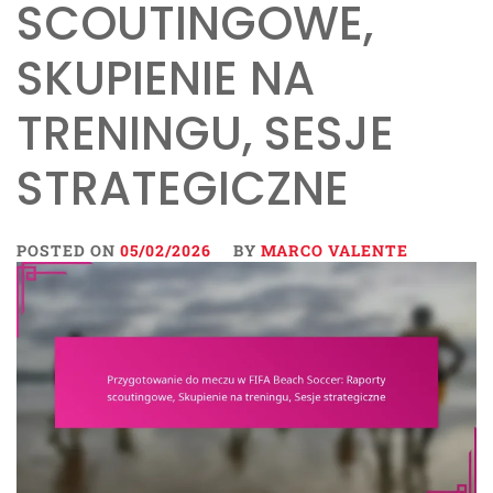
SCOUTINGOWE,
SKUPIENIE NA
TRENINGU, SESJE
STRATEGICZNE
POSTED ON
05/02/2026
BY
MARCO VALENTE