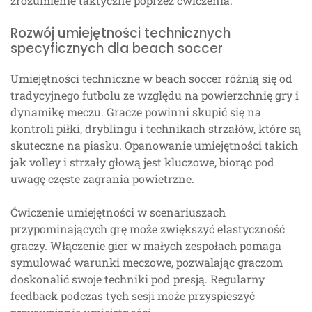
zrozumienie taktyczne poprzez ćwiczenia.
Rozwój umiejętności technicznych
specyficznych dla beach soccer
Umiejętności techniczne w beach soccer różnią się od
tradycyjnego futbolu ze względu na powierzchnię gry i
dynamikę meczu. Gracze powinni skupić się na
kontroli piłki, dryblingu i technikach strzałów, które są
skuteczne na piasku. Opanowanie umiejętności takich
jak volley i strzały głową jest kluczowe, biorąc pod
uwagę częste zagrania powietrzne.
Ćwiczenie umiejętności w scenariuszach
przypominających grę może zwiększyć elastyczność
graczy. Włączenie gier w małych zespołach pomaga
symulować warunki meczowe, pozwalając graczom
doskonalić swoje techniki pod presją. Regularny
feedback podczas tych sesji może przyspieszyć