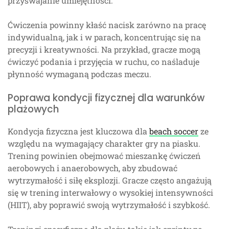
przyswajanie umiejętności.
Ćwiczenia powinny kłaść nacisk zarówno na pracę
indywidualną, jak i w parach, koncentrując się na
precyzji i kreatywności. Na przykład, gracze mogą
ćwiczyć podania i przyjęcia w ruchu, co naśladuje
płynność wymaganą podczas meczu.
Poprawa kondycji fizycznej dla warunków
plażowych
Kondycja fizyczna jest kluczowa dla
beach soccer
ze
względu na wymagający charakter gry na piasku.
Trening powinien obejmować mieszankę ćwiczeń
aerobowych i anaerobowych, aby zbudować
wytrzymałość i siłę eksplozji. Gracze często angażują
się w trening interwałowy o wysokiej intensywności
(HIIT), aby poprawić swoją wytrzymałość i szybkość.