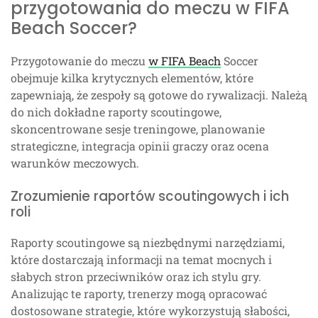
przygotowania do meczu w FIFA
Beach Soccer?
Przygotowanie do meczu
w FIFA Beach
Soccer
obejmuje kilka krytycznych elementów, które
zapewniają, że zespoły są gotowe do rywalizacji. Należą
do nich dokładne raporty scoutingowe,
skoncentrowane sesje treningowe, planowanie
strategiczne, integracja opinii graczy oraz ocena
warunków meczowych.
Zrozumienie raportów scoutingowych i ich
roli
Raporty scoutingowe są niezbędnymi narzędziami,
które dostarczają informacji na temat mocnych i
słabych stron przeciwników oraz ich stylu gry.
Analizując te raporty, trenerzy mogą opracować
dostosowane strategie, które wykorzystują słabości,