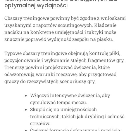
optymalnej wydajności
Obszary treningowe powinny być zgodne z wnioskami
uzyskanymi z raportów scoutingowych. Kładzenie
nacisku na konkretne umiejętności i taktyki może
znacznie poprawić wydajność zespołu na piasku.
Typowe obszary treningowe obejmują kontrolę piłki,
pozycjonowanie i wykonanie stałych fragmentów gry.
Trenerzy powinni projektować ćwiczenia, które
odwzorowują warunki meczowe, aby przygotować
graczy do rzeczywistych scenariuszy gry.
Włączyć intensywne ćwiczenia, aby
symulować tempo meczu.
Skupić się na umiejętnościach
technicznych, takich jak drybling i celność
strzałów.
Ćwiczyć formacje defensywne i przejścia,