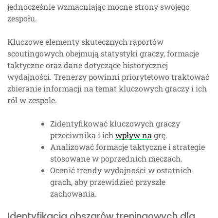
jednocześnie wzmacniając mocne strony swojego
zespołu.
Kluczowe elementy skutecznych raportów
scoutingowych obejmują statystyki graczy, formacje
taktyczne oraz dane dotyczące historycznej
wydajności. Trenerzy powinni priorytetowo traktować
zbieranie informacji na temat kluczowych graczy i ich
ról w zespole.
Zidentyfikować kluczowych graczy
przeciwnika i ich
wpływ na
grę.
Analizować formacje taktyczne i strategie
stosowane w poprzednich meczach.
Ocenić trendy wydajności w ostatnich
grach, aby przewidzieć przyszłe
zachowania.
Identyfikacja obszarów treningowych dla