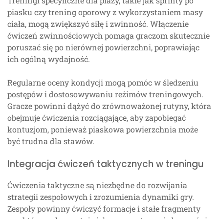
Treningi specyficzne dla plaży, takie jak sprinty po
piasku czy trening oporowy z wykorzystaniem masy
ciała, mogą zwiększyć siłę i zwinność. Włączenie
ćwiczeń zwinnościowych pomaga graczom skutecznie
poruszać się po nierównej powierzchni, poprawiając
ich ogólną wydajność.
Regularne oceny kondycji mogą pomóc w śledzeniu
postępów i dostosowywaniu reżimów treningowych.
Gracze powinni dążyć do zrównoważonej rutyny, która
obejmuje ćwiczenia rozciągające, aby zapobiegać
kontuzjom, ponieważ piaskowa powierzchnia może
być trudna dla stawów.
Integracja ćwiczeń taktycznych w treningu
Ćwiczenia taktyczne są niezbędne do rozwijania
strategii zespołowych i zrozumienia dynamiki gry.
Zespoły powinny ćwiczyć formacje i stałe fragmenty