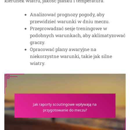
kierunek wiatru, jakość piasku i temperatura.
Analizować prognozy pogody, aby
przewidzieć warunki w dniu meczu.
Przeprowadzać sesje treningowe w
podobnych warunkach, aby aklimatyzować
graczy.
Opracować plany awaryjne na
niekorzystne warunki, takie jak silne
wiatry.