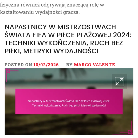
fizyczna również odgrywają znaczącą rolę w
kształtowaniu wydajności gracza.
NAPASTNICY W MISTRZOSTWACH
ŚWIATA FIFA W PIŁCE PLAŻOWEJ 2024:
TECHNIKI WYKOŃCZENIA, RUCH BEZ
PIŁKI, METRYKI WYDAJNOŚCI
POSTED ON
10/02/2026
BY
MARCO VALENTE