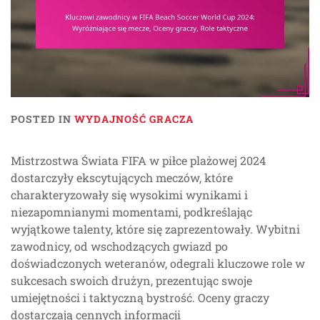
POSTED IN
WYDAJNOŚĆ GRACZA
Mistrzostwa Świata FIFA w piłce plażowej 2024
dostarczyły ekscytujących meczów, które
charakteryzowały się wysokimi wynikami i
niezapomnianymi momentami, podkreślając
wyjątkowe talenty, które się zaprezentowały. Wybitni
zawodnicy, od wschodzących gwiazd po
doświadczonych weteranów, odegrali kluczowe role w
sukcesach swoich drużyn, prezentując swoje
umiejętności i taktyczną bystrość. Oceny graczy
dostarczają cennych informacji