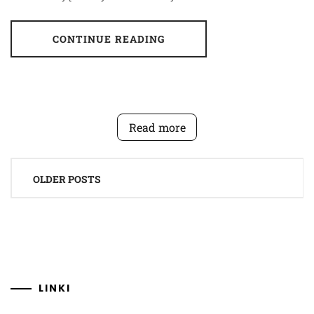
CONTINUE READING
Read more
Posts
OLDER POSTS
navigation
LINKI