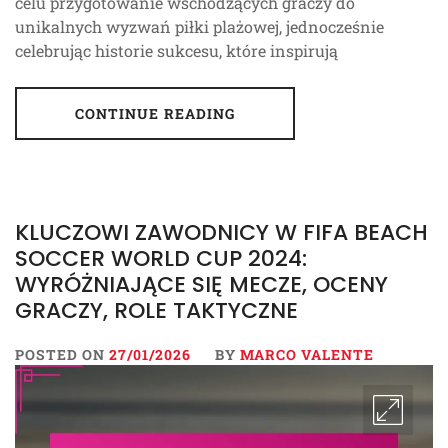
celu przygotowanie wschodzących graczy do
unikalnych wyzwań piłki plażowej, jednocześnie
celebrując historie sukcesu, które inspirują
CONTINUE READING
KLUCZOWI ZAWODNICY W FIFA BEACH
SOCCER WORLD CUP 2024:
WYRÓŻNIAJĄCE SIĘ MECZE, OCENY
GRACZY, ROLE TAKTYCZNE
POSTED ON
27/01/2026
BY
MARCO VALENTE