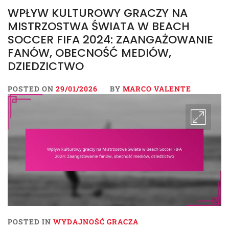
WPŁYW KULTUROWY GRACZY NA
MISTRZOSTWA ŚWIATA W BEACH
SOCCER FIFA 2024: ZAANGAŻOWANIE
FANÓW, OBECNOŚĆ MEDIÓW,
DZIEDZICTWO
POSTED ON
29/01/2026
BY
MARCO VALENTE
POSTED IN
WYDAJNOŚĆ GRACZA