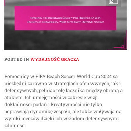
POSTED IN
WYDAJNOŚĆ GRACZA
Pomocnicy w FIFA Beach Soccer World Cup 2024 są
niezbędni zarówno w strategiach ofensywnych, jak i
defensywnych, pełniąc rolę łącznika między obroną a
atakiem. Ich umiejętności w zakresie wizji,
dokładności podań i kreatywności nie tylko
poprawiają dynamikę zespołu, ale także wpływają na
wyniki meczów dzięki ich wkładom defensywnym i
zdolności