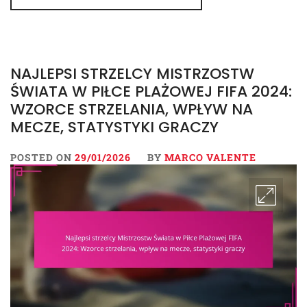
NAJLEPSI STRZELCY MISTRZOSTW
ŚWIATA W PIŁCE PLAŻOWEJ FIFA 2024:
WZORCE STRZELANIA, WPŁYW NA
MECZE, STATYSTYKI GRACZY
POSTED ON
29/01/2026
BY
MARCO VALENTE