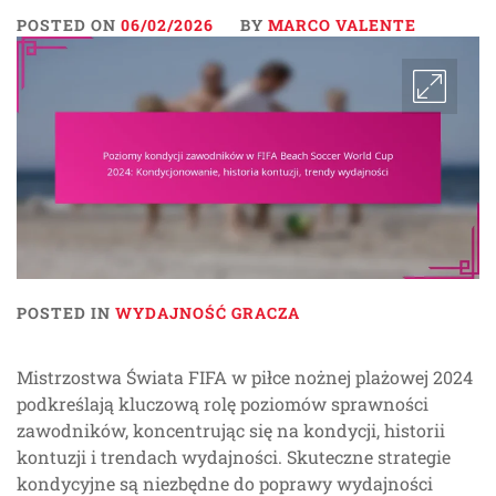
POSTED ON
06/02/2026
BY
MARCO VALENTE
POSTED IN
WYDAJNOŚĆ GRACZA
Mistrzostwa Świata FIFA w piłce nożnej plażowej 2024
podkreślają kluczową rolę poziomów sprawności
zawodników, koncentrując się na kondycji, historii
kontuzji i trendach wydajności. Skuteczne strategie
kondycyjne są niezbędne do poprawy wydajności