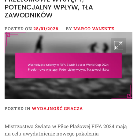
POTENCJALNY WPŁYW, TŁA
ZAWODNIKÓW
POSTED ON
28/01/2026
BY
MARCO VALENTE
POSTED IN
WYDAJNOŚĆ GRACZA
Mistrzostwa Świata w Piłce Plażowej FIFA 2024 mają
na celu uwydatnienie nowego pokolenia