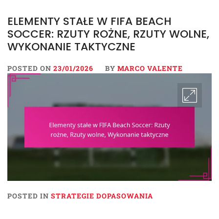
ELEMENTY STAŁE W FIFA BEACH
SOCCER: RZUTY ROŻNE, RZUTY WOLNE,
WYKONANIE TAKTYCZNE
POSTED ON
23/01/2026
BY
MARCO VALENTE
POSTED IN
STRATEGIE DOPASOWANIA