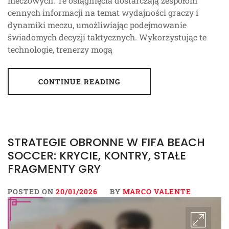
meczowych. Te osiągnięcia dostarczają zespołom
cennych informacji na temat wydajności graczy i
dynamiki meczu, umożliwiając podejmowanie
świadomych decyzji taktycznych. Wykorzystując te
technologie, trenerzy mogą
CONTINUE READING
STRATEGIE OBRONNE W FIFA BEACH
SOCCER: KRYCIE, KONTRY, STAŁE
FRAGMENTY GRY
POSTED ON
20/01/2026
BY
MARCO VALENTE