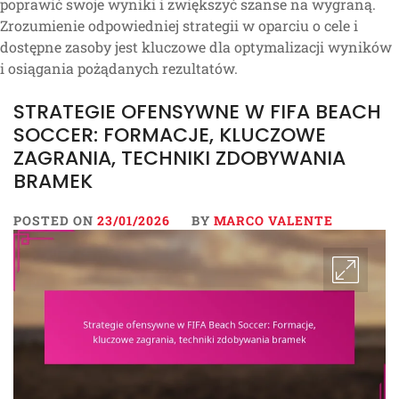
poprawić swoje wyniki i zwiększyć szanse na wygraną.
Zrozumienie odpowiedniej strategii w oparciu o cele i
dostępne zasoby jest kluczowe dla optymalizacji wyników
i osiągania pożądanych rezultatów.
STRATEGIE OFENSYWNE W FIFA BEACH
SOCCER: FORMACJE, KLUCZOWE
ZAGRANIA, TECHNIKI ZDOBYWANIA
BRAMEK
POSTED ON
23/01/2026
BY
MARCO VALENTE