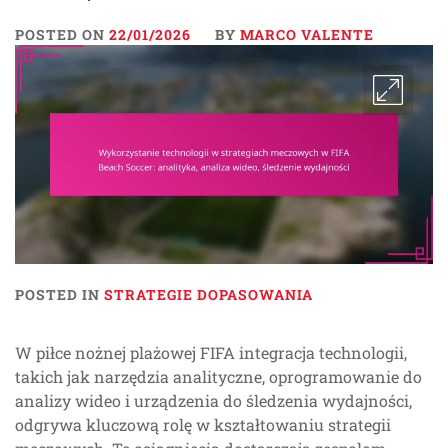
POSTED ON
22/01/2026
BY
MARCO VALENTE
POSTED IN
STRATEGIE DOPASOWANIA
W piłce nożnej plażowej FIFA integracja technologii,
takich jak narzędzia analityczne, oprogramowanie do
analizy wideo i urządzenia do śledzenia wydajności,
odgrywa kluczową rolę w kształtowaniu strategii